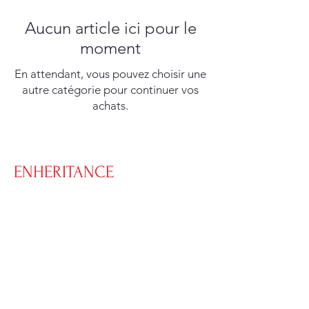
Aucun article ici pour le
moment
En attendant, vous pouvez choisir une
autre catégorie pour continuer vos
achats.
ENHERITANCE
CLOTHING
ENHERITANCE CLOTHING
Home
Shop
New Arrivals