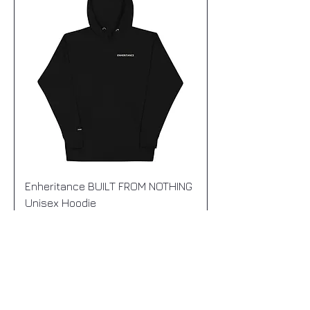
Enheritance BUILT FROM NOTHING
Unisex Hoodie
Precio
80,00 US$
Impuesto excluido