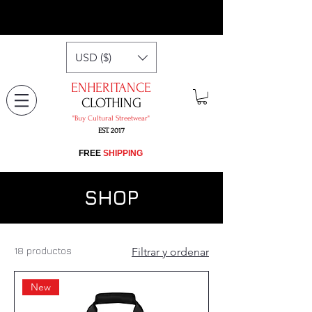
USD ($)
ENHERITANCE
CLOTHING
"​Buy Cultural Streetwear"
EST. 2017
​FREE
SHIPPING
SHOP
18 productos
Filtrar y ordenar
New