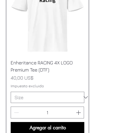
Enheritance RACING 4X LOGO
Premium Tee (DTF)
Precio
40,00 US$
Impuesto excluido
Agregar al carrito