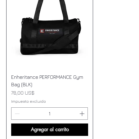
Enheritance PERFORMANCE Gym
Bag (BLK)
Precio
78,00 US$
Impuesto excluido
Agregar al carrito