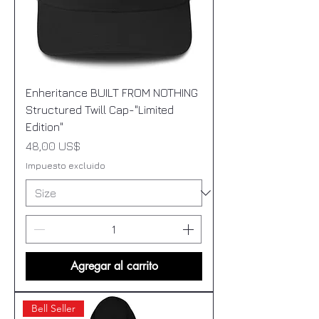
Enheritance BUILT FROM NOTHING
Structured Twill Cap-"Limited
Edition"
Precio
48,00 US$
Impuesto excluido
Agregar al carrito
Bell Seller