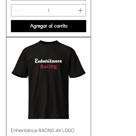
Agregar al carrito
Enheritance RACING 4X LOGO