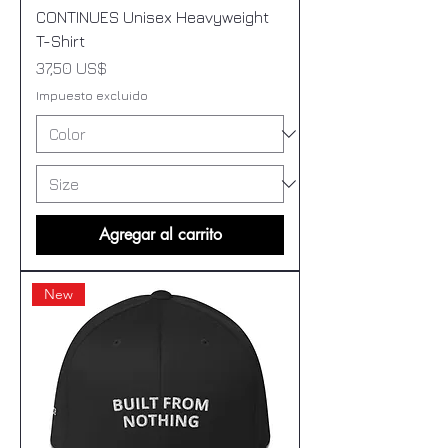
CONTINUES Unisex Heavyweight
T-Shirt
Precio
37,50 US$
Impuesto excluido
Agregar al carrito
New