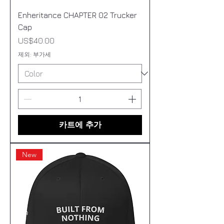
Enheritance CHAPTER 02 Trucker
Cap
가격
US$40.00
제외: 부가세
카트에 추가
New