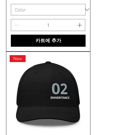
카트에 추가
New